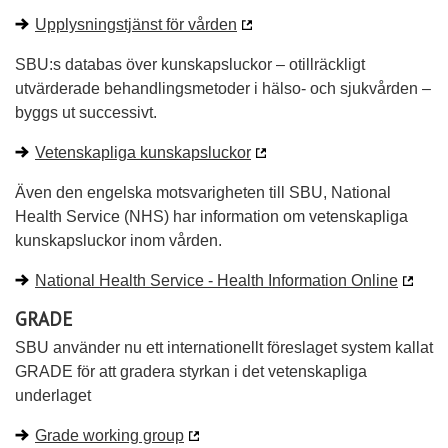
Upplysningstjänst för vården
SBU:s databas över kunskapsluckor – otillräckligt
utvärderade behandlingsmetoder i hälso- och sjukvården –
byggs ut successivt.
Vetenskapliga kunskapsluckor
Även den engelska motsvarigheten till SBU, National
Health Service (NHS) har information om vetenskapliga
kunskapsluckor inom vården.
National Health Service - Health Information Online
GRADE
SBU använder nu ett internationellt föreslaget system kallat
GRADE för att gradera styrkan i det vetenskapliga
underlaget
Grade working group