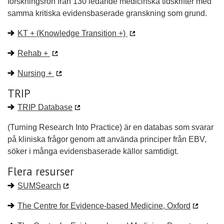
forskningsrön från 130 ledande medicinska tidskrifter med
samma kritiska evidensbaserade granskning som grund.
KT + (Knowledge Transition +)
Rehab +
Nursing +
TRIP
TRIP Database
(Turning Research Into Practice) är en databas som svarar
på kliniska frågor genom att använda principer från EBV,
söker i många evidensbaserade källor samtidigt.
Flera resurser
SUMSearch
The Centre for Evidence-based Medicine, Oxford