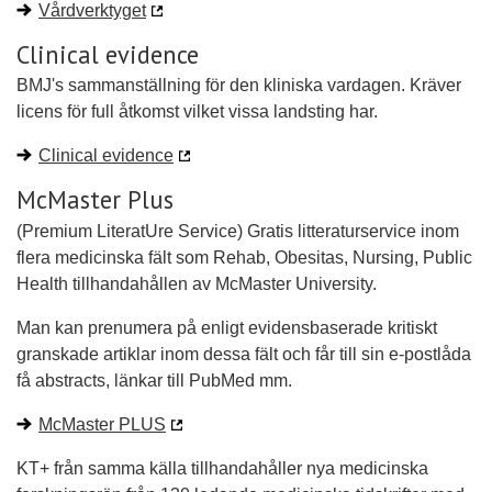
Vårdverktyget
Clinical evidence
BMJ's sammanställning för den kliniska vardagen. Kräver
licens för full åtkomst vilket vissa landsting har.
Clinical evidence
McMaster Plus
(Premium LiteratUre Service) Gratis litteraturservice inom
flera medicinska fält som Rehab, Obesitas, Nursing, Public
Health tillhandahållen av McMaster University.
Man kan prenumera på enligt evidensbaserade kritiskt
granskade artiklar inom dessa fält och får till sin e-postlåda
få abstracts, länkar till PubMed mm.
McMaster PLUS
KT+ från samma källa tillhandahåller nya medicinska