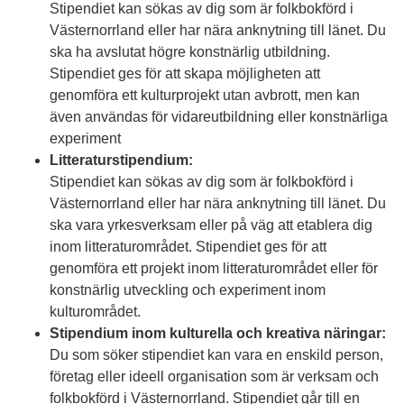
Stipendiet kan sökas av dig som är folkbokförd i
Västernorrland eller har nära anknytning till länet. Du
ska ha avslutat högre konstnärlig utbildning.
Stipendiet ges för att skapa möjligheten att
genomföra ett kulturprojekt utan avbrott, men kan
även användas för vidareutbildning eller konstnärliga
experiment
Litteraturstipendium:
Stipendiet kan sökas av dig som är folkbokförd i
Västernorrland eller har nära anknytning till länet. Du
ska vara yrkesverksam eller på väg att etablera dig
inom litteraturområdet. Stipendiet ges för att
genomföra ett projekt inom litteraturområdet eller för
konstnärlig utveckling och experiment inom
kulturområdet.
Stipendium inom kulturella och kreativa näringar:
Du som söker stipendiet kan vara en enskild person,
företag eller ideell organisation som är verksam och
folkbokförd i Västernorrland. Stipendiet går till en