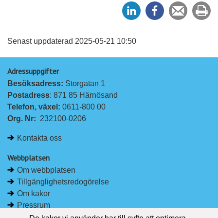
D
D
Tipsa
Sk
e
e
en
ut
l
l
vän
a
a
Senast uppdaterad 2025-05-21 10:50
p
p
Adressuppgifter
å
å
Besöksadress: 
Storgatan 1
L
F
Postadress
: 871 85 Härnösand
i
a
Telefon, växel: 
0611-800 00
n
c
Org. Nr:
232100-0206
k
e
e
b
Kontakta oss
d
o
I
o
Webbplatsen
n
k
Om webbplatsen
Tillgänglighetsredogörelse
Om kakor
Pressrum