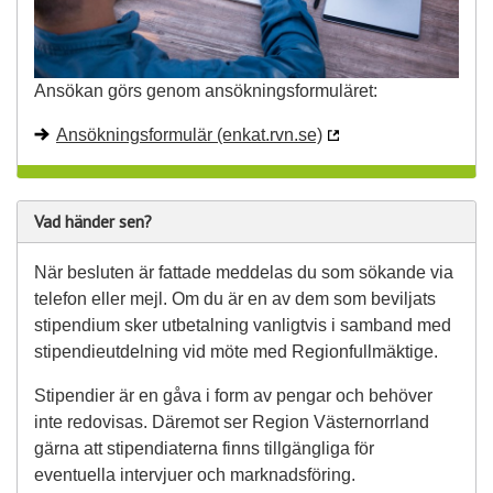
Ansökan görs genom ansökningsformuläret:
Ansökningsformulär (enkat.rvn.se)
Vad händer sen?
När besluten är fattade meddelas du som sökande via
telefon eller mejl. Om du är en av dem som beviljats
stipendium sker utbetalning vanligtvis i samband med
stipendieutdelning vid möte med Regionfullmäktige.
Stipendier är en gåva i form av pengar och behöver
inte redovisas. Däremot ser Region Västernorrland
gärna att stipendiaterna finns tillgängliga för
eventuella intervjuer och marknadsföring.