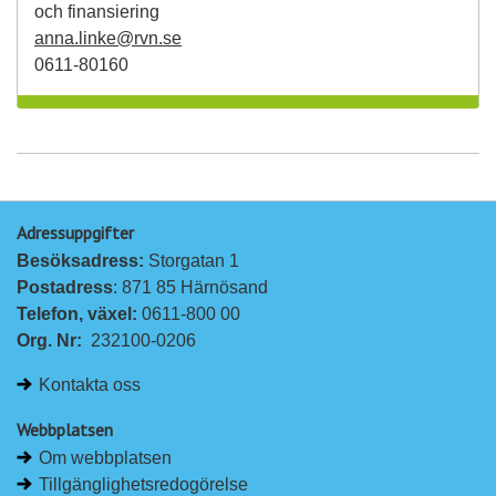
och finansiering
anna.linke@rvn.se
0611-80160
Adressuppgifter
Besöksadress: 
Storgatan 1
Postadress
: 871 85 Härnösand
Telefon, växel: 
0611-800 00
Org. Nr:
232100-0206
Kontakta oss
Webbplatsen
Om webbplatsen
Tillgänglighetsredogörelse