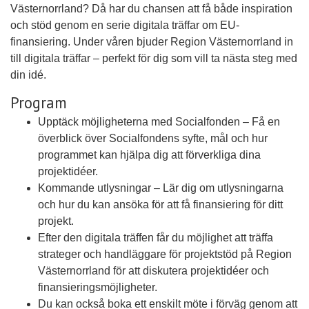
Västernorrland? Då har du chansen att få både inspiration
och stöd genom en serie digitala träffar om EU-
finansiering. Under våren bjuder Region Västernorrland in
till digitala träffar – perfekt för dig som vill ta nästa steg med
din idé.
Program
Upptäck möjligheterna med Socialfonden – Få en
överblick över Socialfondens syfte, mål och hur
programmet kan hjälpa dig att förverkliga dina
projektidéer.
Kommande utlysningar – Lär dig om utlysningarna
och hur du kan ansöka för att få finansiering för ditt
projekt.
Efter den digitala träffen får du möjlighet att träffa
strateger och handläggare för projektstöd på Region
Västernorrland för att diskutera projektidéer och
finansieringsmöjligheter.
Du kan också boka ett enskilt möte i förväg genom att