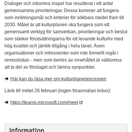
Dialoger och inkomna inspel har resulterat i ett antal
gemensamma prioriteringar. Dessa kommer att fungera
som inriktningsmål och kriterier för sökbara medel fram till
2030.
Målet är att kulturplanen ska fungera som ett
gemensamt verktyg för samverkan, prioriteringar och beslut
som stärker förutsättningarna för ett levande kulturliv med
hög kvalitet och jämlik tillgång i hela länet. Även
organisationer och intressenter som inte formellt ingår i
remisslistan - men som berörs av innehållet är välkomna
att ta del av förslaget och lämna synpunkter.
Här kan du läsa mer om kulturplaneprocessen
Länk till mötet 26 februari (ingen föranmälan krävs):
https://teams.microsoft.com/meet
Information