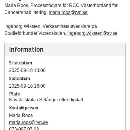
Maria Roos, Processtödjare för RCC Västernorrland för
Cancerrehabilitering,
maria.roos@rvn.se
Ingeborg Wiksten, Verksamhetsutvecklare på
Studieförbundet Vuxenskolan,
ingeborg.wiksten@sv.se
Information
Startdatum
2025-09-18 13:00
Slutdatum
2025-09-18 16:00
Plats
Nävsta skola i Selånger eller digitalt
Kontaktperson
Maria Roos
maria.roos@rvn.se
073-097 07 62