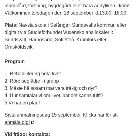
inom vård, förening, bygdegård eller bara är nyfiken - kom!
Välkommen torsdagen den 18 september kl.13.00–16.00!
Plats
: Nävsta skola i Selånger, Sundsvalls kommun eller
digitalt via Studieförbundet Vuxenskolans lokaler i:
Sundsvall, Härnösand, Sollefteå, Kramfors eller
Örnsköldsvik.
Program
1. Rehabilitering hela livet
2. Rörelseglädje - i grupp
3. Måste hälsosam mat vara tråkig och dyr?
4. Hur samtalar vi om livet, när det känns tufft?
5 Vi har en plan!
Sista anmälningsdag 15 september.
Klicka här för att
anmäla dig!
Vid frågor kontakta: