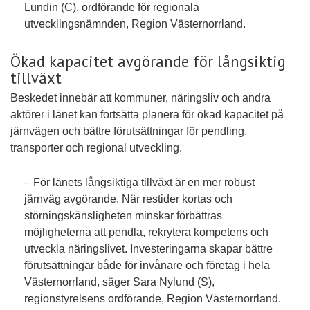
Lundin (C), ordförande för regionala
utvecklingsnämnden, Region Västernorrland.
Ökad kapacitet avgörande för långsiktig
tillväxt
Beskedet innebär att kommuner, näringsliv och andra
aktörer i länet kan fortsätta planera för ökad kapacitet på
järnvägen och bättre förutsättningar för pendling,
transporter och regional utveckling.
– För länets långsiktiga tillväxt är en mer robust
järnväg avgörande. När restider kortas och
störningskänsligheten minskar förbättras
möjligheterna att pendla, rekrytera kompetens och
utveckla näringslivet. Investeringarna skapar bättre
förutsättningar både för invånare och företag i hela
Västernorrland, säger Sara Nylund (S),
regionstyrelsens ordförande, Region Västernorrland.