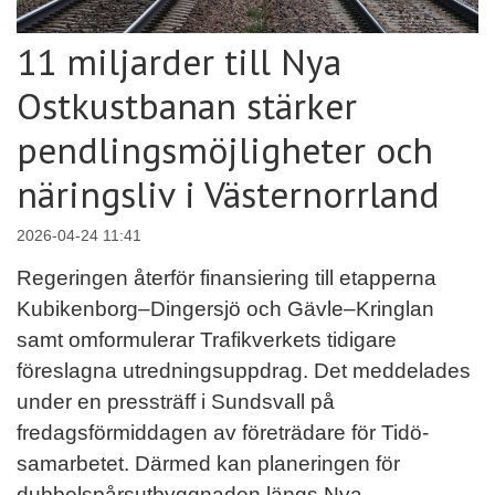
11 miljarder till Nya
Ostkustbanan stärker
pendlingsmöjligheter och
näringsliv i Västernorrland
2026-04-24 11:41
Regeringen återför finansiering till etapperna
Kubikenborg–Dingersjö och Gävle–Kringlan
samt omformulerar Trafikverkets tidigare
föreslagna utredningsuppdrag. Det meddelades
under en pressträff i Sundsvall på
fredagsförmiddagen av företrädare för Tidö-
samarbetet. Därmed kan planeringen för
dubbelspårsutbyggnaden längs Nya