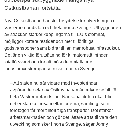
Ostkustbanan fortsätta.
Nya Ostkustbanan har stor betydelse för utvecklingen i
Västernorrlands län och hela norra Sverige. Utbyggnaden
av sträckan stärker kopplingarna till EU:s stomnät,
möjliggör kortare restider och mer tillförlitliga
godstransporter samt bidrar till en mer robust infrastruktur.
Det är en viktig förutsättning för klimatomställningen,
totalförsvaret och för att möta de omfattande
industriinvesteringar som sker i norra Sverige.
– Att staten nu går vidare med investeringar i
avgörande delar av Ostkustbanan är betydelsefullt för
hela Västernorrlands län. När kapaciteten ökar blir
det enklare att resa mellan orterna, samtidigt som
företagen får mer tillförlitliga transporter. Det stärker
arbetsmarknaden och gör det lättare att ta tillvara den
utveckling som sker i norra Sverige, säger Jonny