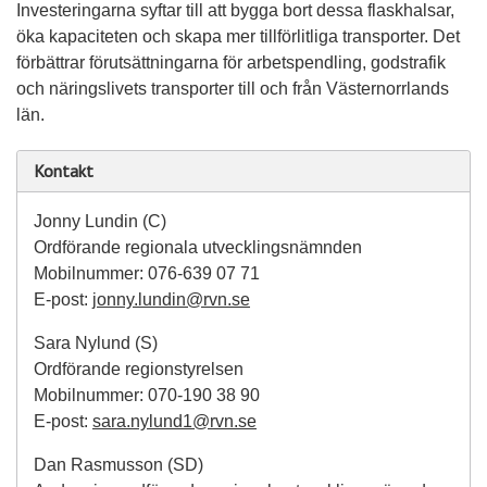
Investeringarna syftar till att bygga bort dessa flaskhalsar,
öka kapaciteten och skapa mer tillförlitliga transporter. Det
förbättrar förutsättningarna för arbetspendling, godstrafik
och näringslivets transporter till och från Västernorrlands
län.
Kontakt
Jonny Lundin (C)
Ordförande regionala utvecklingsnämnden
Mobilnummer: 076-639 07 71
E-post:
jonny.lundin@rvn.se
Sara Nylund (S)
Ordförande regionstyrelsen
Mobilnummer: 070-190 38 90
E-post:
sara.nylund1@rvn.se
Dan Rasmusson (SD)