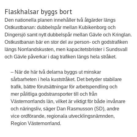
Flaskhalsar byggs bort
Den nationella planen innehåller två åtgärder längs
Ostkustbanan: dubbelspår mellan Kubikenborg och
Dingersjö samt nytt dubbelspår mellan Gävle och Kringlan.
Ostkustbanan bär en stor del av person- och godstrafiken
längs Norrlandskusten, men kapacitetsbrister i Sundsvall
och Gävle påverkar i dag trafiken längs hela stråket.
– När de här två delarna byggs ut minskar
sårbarheten i hela kuststråket. Det betyder stabilare
trafik, bättre förutsättningar för arbetspendling och
mer pålitliga godstransporter till och från
Västernorrlands län, vilket är viktigt för både invånare
och näringsliv, säger Dan Rasmusson (SD), andre
vice ordförande, regionala utvecklingsnämnden,
Region Västernorrland.