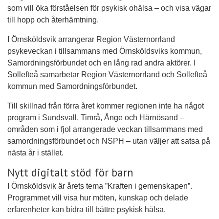
som vill öka förståelsen för psykisk ohälsa – och visa vägar
till hopp och återhämtning.
I Örnsköldsvik arrangerar Region Västernorrland
psykeveckan i tillsammans med Örnsköldsviks kommun,
Samordningsförbundet och en lång rad andra aktörer. I
Sollefteå samarbetar Region Västernorrland och Sollefteå
kommun med Samordningsförbundet.
Till skillnad från förra året kommer regionen inte ha något
program i Sundsvall, Timrå, Ånge och Härnösand –
områden som i fjol arrangerade veckan tillsammans med
samordningsförbundet och NSPH – utan väljer att satsa på
nästa år i stället.
Nytt digitalt stöd för barn
I Örnsköldsvik är årets tema ”Kraften i gemenskapen”.
Programmet vill visa hur möten, kunskap och delade
erfarenheter kan bidra till bättre psykisk hälsa.