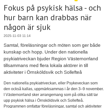
Fokus på psykisk hälsa - och
hur barn kan drabbas när
någon är sjuk
2025-11-03 11:14
Samtal, föreläsningar och möten som ger både
kunskap och hopp. Under den nationella
psykiatriveckan bjuder Region Västernorrland
tillsammans med flera lokala aktörer in till
aktiviteter i Örnsköldsvik och Sollefteå
Den nationella psykiatriveckan, eller Psykeveckan som
den också kallas, uppmärksammas i år den 3–9 november.
I Västernorrland sker arrangemang som på olika sätt tar
upp psykisk hälsa i Örnsköldsvik och Sollefteå.
Programmen omfattar föreläsningar, samtal och aktiviteter