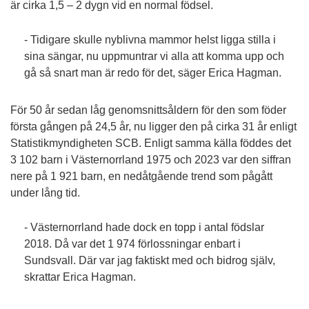
är cirka 1,5 – 2 dygn vid en normal födsel.
- Tidigare skulle nyblivna mammor helst ligga stilla i
sina sängar, nu uppmuntrar vi alla att komma upp och
gå så snart man är redo för det, säger Erica Hagman.
För 50 år sedan låg genomsnittsåldern för den som föder
första gången på 24,5 år, nu ligger den på cirka 31 år enligt
Statistikmyndigheten SCB. Enligt samma källa föddes det
3 102 barn i Västernorrland 1975 och 2023 var den siffran
nere på 1 921 barn, en nedåtgående trend som pågått
under lång tid.
- Västernorrland hade dock en topp i antal födslar
2018. Då var det 1 974 förlossningar enbart i
Sundsvall. Där var jag faktiskt med och bidrog själv,
skrattar Erica Hagman.