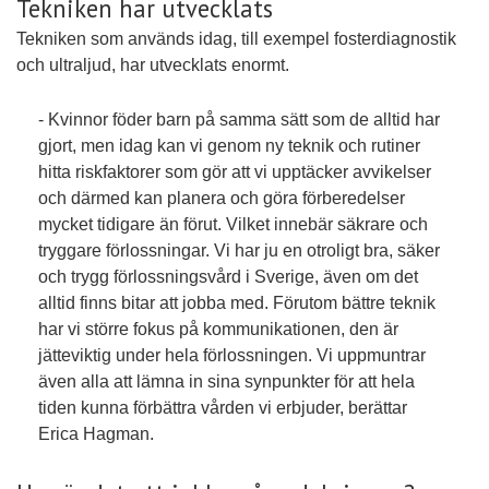
Tekniken har utvecklats
Tekniken som används idag, till exempel fosterdiagnostik
och ultraljud, har utvecklats enormt.
- Kvinnor föder barn på samma sätt som de alltid har
gjort, men idag kan vi genom ny teknik och rutiner
hitta riskfaktorer som gör att vi upptäcker avvikelser
och därmed kan planera och göra förberedelser
mycket tidigare än förut. Vilket innebär säkrare och
tryggare förlossningar. Vi har ju en otroligt bra, säker
och trygg förlossningsvård i Sverige, även om det
alltid finns bitar att jobba med. Förutom bättre teknik
har vi större fokus på kommunikationen, den är
jätteviktig under hela förlossningen. Vi uppmuntrar
även alla att lämna in sina synpunkter för att hela
tiden kunna förbättra vården vi erbjuder, berättar
Erica Hagman.