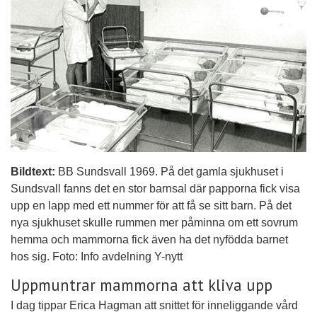
Bildtext:
BB Sundsvall 1969. På det gamla sjukhuset i
Sundsvall fanns det en stor barnsal där papporna fick visa
upp en lapp med ett nummer för att få se sitt barn. På det
nya sjukhuset skulle rummen mer påminna om ett sovrum
hemma och mammorna fick även ha det nyfödda barnet
hos sig. Foto: Info avdelning Y-nytt
Uppmuntrar mammorna att kliva upp
I dag tippar Erica Hagman att snittet för inneliggande vård