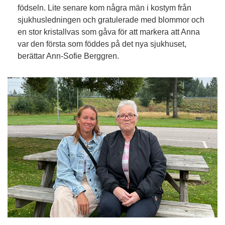
födseln. Lite senare kom några män i kostym från
sjukhusledningen och gratulerade med blommor och
en stor kristallvas som gåva för att markera att Anna
var den första som föddes på det nya sjukhuset,
berättar Ann-Sofie Berggren.