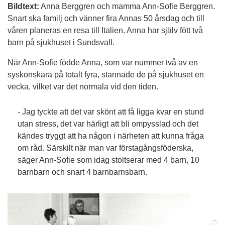
Bildtext:
Anna Berggren och mamma Ann-Sofie Berggren.
Snart ska familj och vänner fira Annas 50 årsdag och till
våren planeras en resa till Italien. Anna har själv fött två
barn på sjukhuset i Sundsvall.
När Ann-Sofie födde Anna, som var nummer två av en
syskonskara på totalt fyra, stannade de på sjukhuset en
vecka, vilket var det normala vid den tiden.
- Jag tyckte att det var skönt att få ligga kvar en stund
utan stress, det var härligt att bli ompysslad och det
kändes tryggt att ha någon i närheten att kunna fråga
om råd. Särskilt när man var förstagångsföderska,
säger Ann-Sofie som idag stoltserar med 4 barn, 10
barnbarn och snart 4 barnbarnsbarn.