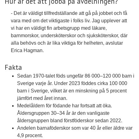
Hur är det att jobba på avdelningen?
- Det är väldigt tillfredställande att gå på jobbet och få
vara med om det viktigaste i folks liv. Jag upplever att
vi har en väldigt fin arbetsgrupp med läkare,
barnmorskor, undersköterskor och sjuksköterskor, där
alla behövs och är lika viktiga för helheten, avslutar
Erica Hagman.
Fakta
Sedan 1970-talet föds ungefär 86 000–120 000 barn i
Sverige varje år. Under 2023 föddes cirka 100 000
barn i Sverige, vilket är en minskning på 5 procent
jämfört med året innan.
Medelåldern för födande har fortsatt att öka.
Åldersgruppen 30–34 år är den vanligaste
åldersgruppen bland förstföderskor sedan 2022.
Andelen barnaföderskor som var 40 år eller äldre var
4,9 procent.