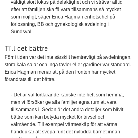
väldigt stort fokus på delaktighet och vi strävar alltid
efter att familjen ska få vara tillsammans så mycket
som möjligt, säger Erica Hagman enhetschef på
förlossning, BB och gynekologisk avdelning i
Sundsvall.
Till det bättre
Förr i tiden var det inte särskilt hemtrevligt på avdelningen,
stora kala salar och inga tavlor eller gardiner var standard.
Erica Hagman menar att på den fronten har mycket
förändrats till det bättre.
- Det är väl fortfarande kanske inte helt som hemma,
men vi försöker ge alla familjer egna rum att vara
tillsammans i. Sedan är det andra detaljer som blivit
bättre som kan betyda mycket för trivsel och
välmående. Till exempel värmeskåp för att värma
handdukar att svepa runt det nyfödda barnet innan