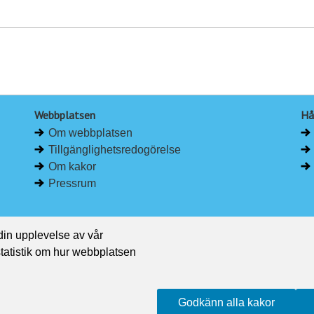
Webbplatsen
Hå
Om webbplatsen
Tillgänglighetsredogörelse
Om kakor
Pressrum
 din upplevelse av vår
 statistik om hur webbplatsen
Godkänn alla kakor