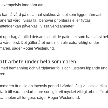
 exempelvis innebära att:
u kan få vård på ett annat sjukhus än det som ligger närmast
anerad vård i vissa fall behöver prioriteras eller flyttas
äntetider kan påverkas i vissa verksamheter
rt uppdrag är alltid detsamma, att de patienter som har störst b
å vård först. Det gäller året runt, men blir extra viktigt under
aren, säger Roger Westerlund.
att arbete under hela sommaren
 med bemanning och vårdplatser följs och justeras löpande und
en.
mmaren är alltid en intensiv period i vården. Jag vill också rikta 
 tack till våra medarbetare som gör ett mycket viktigt arbete för at
samheten att fungera, säger Roger Westerlund.