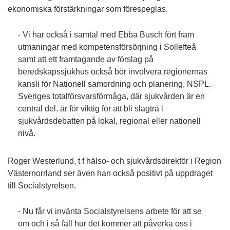
ekonomiska förstärkningar som förespeglas.
- Vi har också i samtal med Ebba Busch fört fram
utmaningar med kompetensförsörjning i Sollefteå
samt att ett framtagande av förslag på
beredskapssjukhus också bör involvera regionernas
kansli för Nationell samordning och planering, NSPL.
Sveriges totalförsvarsförmåga, där sjukvården är en
central del, är för viktig för att bli slagträ i
sjukvårdsdebatten på lokal, regional eller nationell
nivå.
Roger Westerlund, t f hälso- och sjukvårdsdirektör i Region
Västernorrland ser även han också positivt på uppdraget
till Socialstyrelsen.
- Nu får vi invänta Socialstyrelsens arbete för att se
om och i så fall hur det kommer att påverka oss i