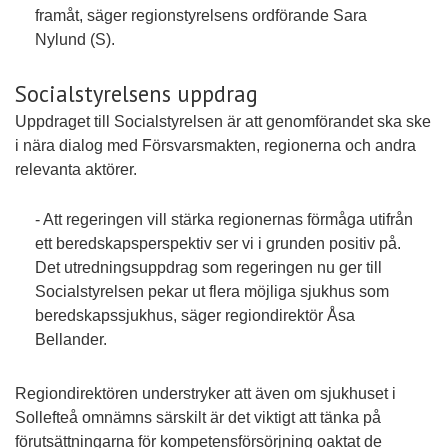
framåt, säger regionstyrelsens ordförande Sara
Nylund (S).
Socialstyrelsens uppdrag
Uppdraget till Socialstyrelsen är att genomförandet ska ske
i nära dialog med Försvarsmakten, regionerna och andra
relevanta aktörer.
- Att regeringen vill stärka regionernas förmåga utifrån
ett beredskapsperspektiv ser vi i grunden positiv på.
Det utredningsuppdrag som regeringen nu ger till
Socialstyrelsen pekar ut flera möjliga sjukhus som
beredskapssjukhus, säger regiondirektör Åsa
Bellander.
Regiondirektören understryker att även om sjukhuset i
Sollefteå omnämns särskilt är det viktigt att tänka på
förutsättningarna för kompetensförsörjning oaktat de