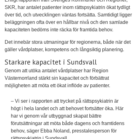
SKR, har antalet patienter inom rättspsykiatrin ökat tydligt
över tid, och utvecklingen väntas fortsätta. Samtidigt ligger
beläggningen ofta över en hållbar nivå och den samlade
kapaciteten bedöms inte räcka för framtida behov.
Det innebär stora utmaningar för regionerna, både när det
gäller vårdplatser, kompetens och långsiktig planering.
Starkare kapacitet i Sundsvall
Genom att utöka antalet vårdplatser har Region
Västernorrland stärkt sin kapacitet och förbättrat
möjligheten att möta ett ökat inflöde av patienter.
– Vi ser i rapporten att trycket på rättspsykiatrin är
högt i hela landet och att behovet fortsätter öka. Här
har vi genom vår utbyggnad skapat bättre
förutsättningar att möta både dagens och framtidens
behov, säger Ebba Noland, presstalesperson för
rättspsykiatrin i Sundsvall.