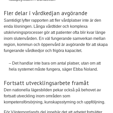
Fler delar i vårdkedjan avgörande
Samtidigt lyfter rapporten att fler vårdplatser inte är den
enda lösningen. Långa vårdtider och komplexa
utskrivningsprocesser gör att patienter ofta blir kvar länge
inom slutenvården. En väl fungerande samverkan mellan
region, kommun och öppenvård är avgörande för att skapa
fungerande vårdkedjor och frigöra kapacitet.
– Det handlar inte bara om antal platser, utan om att
hela systemet måste fungera, säger Ebba Noland.
Fortsatt utvecklingsarbete framåt
Den nationella lägesbilden pekar också på behovet av
fortsatt utveckling inom områden som
kompetensförsörjning, kunskapsstyrning och uppföljning.
För Västernorrlands del innebär det att arbetet fortsätter