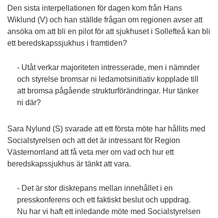
Den sista interpellationen för dagen kom från Hans
Wiklund (V) och han ställde frågan om regionen avser att
ansöka om att bli en pilot för att sjukhuset i Sollefteå kan bli
ett beredskapssjukhus i framtiden?
- Utåt verkar majoriteten intresserade, men i nämnder
och styrelse bromsar ni ledamotsinitiativ kopplade till
att bromsa pågående strukturförändringar. Hur tänker
ni där?
Sara Nylund (S) svarade att ett första möte har hållits med
Socialstyrelsen och att det är intressant för Region
Västernorrland att få veta mer om vad och hur ett
beredskapssjukhus är tänkt att vara.
- Det är stor diskrepans mellan innehållet i en
presskonferens och ett faktiskt beslut och uppdrag.
Nu har vi haft ett inledande möte med Socialstyrelsen