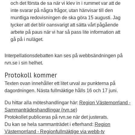
och det första de sa när vi klev in i rummet var att de
inte svarar på några frågor, utan hänvisar till den
muntliga redovisningen de ska göra 15 augusti. Jag
tycker att det blir oansvarigt att sätta vårt pågående
arbete på paus när vi har så pass lite information att
gå på i nuläget.
Interpellationsdebatten kan ses på webbsändningen på
rvn.se i sin helhet.
Protokoll kommer
Texten ovan innehåller ett litet urval av punkterna på
dagordningen. Nästa fullmäktige hålls 16 och 17 juni.
Du hittar alla möteshandlingar här:
Region Västernorrland -
Sammanträdeshandlingar (rvn.se)
Protokollet publiceras på rvn.se när det justerats.
Du kan se hela sammanträdet i efterhand:
Region
Västernorrland - Regionfullmäktige via webb-tv