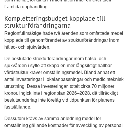
framtida upphandling.
Kompletteringsbudget kopplade till
strukturförändringarna
Regionfullmäktige hade två ärenden som omfattade medel
kopplade till genomförandet av strukturförändringar inom
hälso- och sjukvården.
De beslutade strukturförändringar inom hälso- och
sjukvården i syfte att skapa en mer långsiktigt hållbar
vårdstruktur kräver omställningsmedel. Bland annat ett
antal investeringar i lokalanpassningar och medicinteknisk
utrustning. Dessa investeringar, totalt cirka 70 miljoner
kronor, ingick inte i regionplan 2026–2028, då tillräckligt
beslutsunderlag inte förelåg vid tidpunkten för planens
fastställande.
Dessutom krävs av samma anledning medel för
omställning gällande kostnader för avveckling av personal