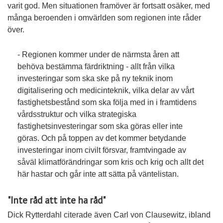
varit god. Men situationen framöver är fortsatt osäker, med
många beroenden i omvärlden som regionen inte råder
över.
- Regionen kommer under de närmsta åren att
behöva bestämma färdriktning - allt från vilka
investeringar som ska ske på ny teknik inom
digitalisering och medicinteknik, vilka delar av vårt
fastighetsbestånd som ska följa med in i framtidens
vårdsstruktur och vilka strategiska
fastighetsinvesteringar som ska göras eller inte
göras. Och på toppen av det kommer betydande
investeringar inom civilt försvar, framtvingade av
såväl klimatförändringar som kris och krig och allt det
här hastar och går inte att sätta på väntelistan.
"Inte råd att inte ha råd"
Dick Rytterdahl citerade även Carl von Clausewitz, ibland