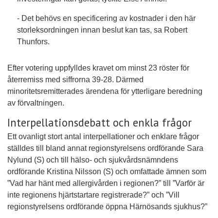
- Det behövs en specificering av kostnader i den här
storleksordningen innan beslut kan tas, sa Robert
Thunfors.
Efter votering uppfylldes kravet om minst 23 röster för
återremiss med siffrorna 39-28. Därmed
minoritetsremitterades ärendena för ytterligare beredning
av förvaltningen.
Interpellationsdebatt och enkla frågor
Ett ovanligt stort antal interpellationer och enklare frågor
ställdes till bland annat regionstyrelsens ordförande Sara
Nylund (S) och till hälso- och sjukvårdsnämndens
ordförande Kristina Nilsson (S) och omfattade ämnen som
”Vad har hänt med allergivården i regionen?” till ”Varför är
inte regionens hjärtstartare registrerade?” och ”Vill
regionstyrelsens ordförande öppna Härnösands sjukhus?”