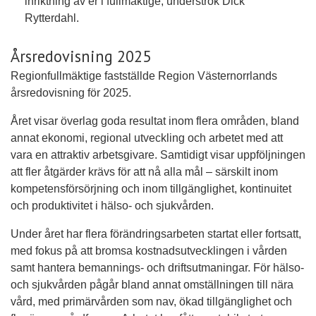
inriktning av er i fullmäktige, underströk Dick
Rytterdahl.
Årsredovisning 2025
Regionfullmäktige fastställde Region Västernorrlands
årsredovisning för 2025.
Året visar överlag goda resultat inom flera områden, bland
annat ekonomi, regional utveckling och arbetet med att
vara en attraktiv arbetsgivare. Samtidigt visar uppföljningen
att fler åtgärder krävs för att nå alla mål – särskilt inom
kompetensförsörjning och inom tillgänglighet, kontinuitet
och produktivitet i hälso- och sjukvården.
Under året har flera förändringsarbeten startat eller fortsatt,
med fokus på att bromsa kostnadsutvecklingen i vården
samt hantera bemannings- och driftsutmaningar. För hälso-
och sjukvården pågår bland annat omställningen till nära
vård, med primärvården som nav, ökad tillgänglighet och