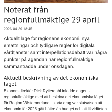
Noterat från
regionfullmäktige 29 april
2026-04-29 18:45
Aktuellt läge för regionens ekonomi, nya
ersättningar och tydligare regler för digitala
vårdtjänster samt interpellationsdebatt var några
punkter på agendan när regionfullmäktige
sammanträdde under onsdagen.
Aktuell beskrivning av det ekonomiska
läget
Ekonomidirektör Dick Rytterdahl inledde dagens
regionfullmäktige med att beskriva det ekonomiska läget
för Region Västernorrland. I korta drag var slutsatsen att
ekonomin för 2025 gått bättre än budget och att likviditeten