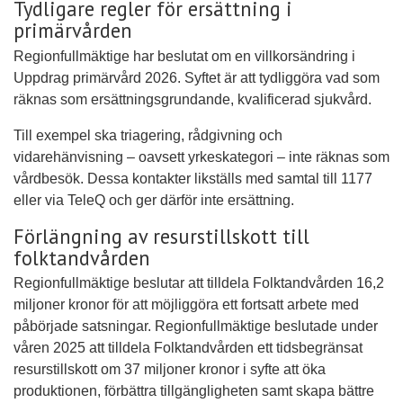
Tydligare regler för ersättning i
primärvården
Regionfullmäktige har beslutat om en villkorsändring i
Uppdrag primärvård 2026. Syftet är att tydliggöra vad som
räknas som ersättningsgrundande, kvalificerad sjukvård.
Till exempel ska triagering, rådgivning och
vidarehänvisning – oavsett yrkeskategori – inte räknas som
vårdbesök. Dessa kontakter likställs med samtal till 1177
eller via TeleQ och ger därför inte ersättning.
Förlängning av resurstillskott till
folktandvården
Regionfullmäktige beslutar att tilldela Folktandvården 16,2
miljoner kronor för att möjliggöra ett fortsatt arbete med
påbörjade satsningar. Regionfullmäktige beslutade under
våren 2025 att tilldela Folktandvården ett tidsbegränsat
resurstillskott om 37 miljoner kronor i syfte att öka
produktionen, förbättra tillgängligheten samt skapa bättre