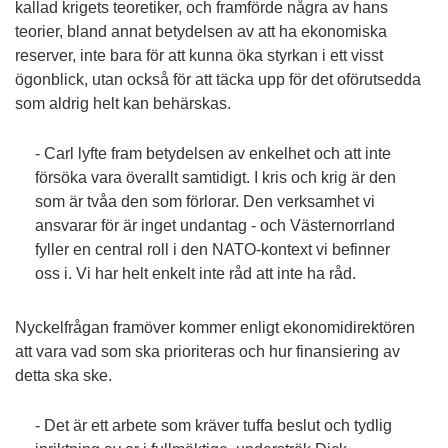
kallad krigets teoretiker, och framförde några av hans
teorier, bland annat betydelsen av att ha ekonomiska
reserver, inte bara för att kunna öka styrkan i ett visst
ögonblick, utan också för att täcka upp för det oförutsedda
som aldrig helt kan behärskas.
- Carl lyfte fram betydelsen av enkelhet och att inte
försöka vara överallt samtidigt. I kris och krig är den
som är tvåa den som förlorar. Den verksamhet vi
ansvarar för är inget undantag - och Västernorrland
fyller en central roll i den NATO-kontext vi befinner
oss i. Vi har helt enkelt inte råd att inte ha råd.
Nyckelfrågan framöver kommer enligt ekonomidirektören
att vara vad som ska prioriteras och hur finansiering av
detta ska ske.
- Det är ett arbete som kräver tuffa beslut och tydlig