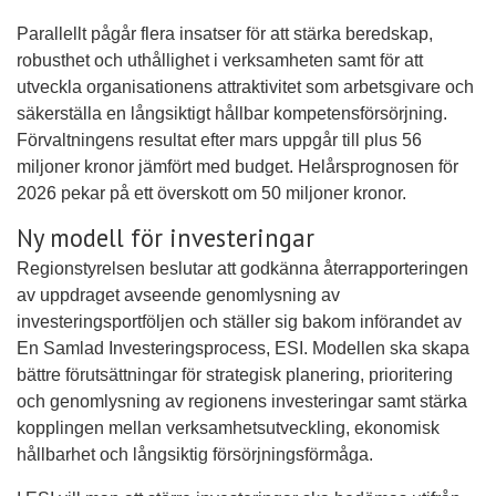
Parallellt pågår flera insatser för att stärka beredskap,
robusthet och uthållighet i verksamheten samt för att
utveckla organisationens attraktivitet som arbetsgivare och
säkerställa en långsiktigt hållbar kompetensförsörjning.
Förvaltningens resultat efter mars uppgår till plus 56
miljoner kronor jämfört med budget. Helårsprognosen för
2026 pekar på ett överskott om 50 miljoner kronor.
Ny modell för investeringar
Regionstyrelsen beslutar att godkänna återrapporteringen
av uppdraget avseende genomlysning av
investeringsportföljen och ställer sig bakom införandet av
En Samlad Investeringsprocess, ESI. Modellen ska skapa
bättre förutsättningar för strategisk planering, prioritering
och genomlysning av regionens investeringar samt stärka
kopplingen mellan verksamhetsutveckling, ekonomisk
hållbarhet och långsiktig försörjningsförmåga.