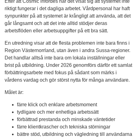
Efter att Cosmic infördes har det visat sig att systemet inte
riktigt fungerar i det dagliga arbetet. Vårdpersonal har haft
synpunkter på att systemet är krångligt att använda, att det
går långsamt och att det inte alltid stödjer deras
arbetsflöden eller arbetsuppgifter på ett bra sätt.
En utredning visar att de flesta problemen inte bara finns i
Region Västernorrland, utan även i andra Sussa-regioner.
Det handlar alltså inte bara om lokala inställningar eller
brist på utbildning. Under 2026 genomförs därför ett samlat
förbättringsarbete med fokus på sådant som märks i
vårdens vardag och gör störst nytta för många användare.
Målet är:
färre klick och enklare arbetsmoment
tydligare och mer enhetliga arbetssätt
förbättrad prestanda och minskade väntetider
färre klientkrascher och tekniska störningar
bättre stöd, utbildning och vägledning till användarna