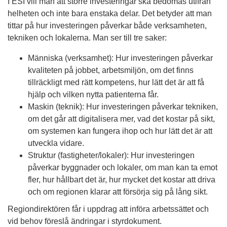
I ESI vill man att större investeringar ska bedömas utifrån
helheten och inte bara enstaka delar. Det betyder att man
tittar på hur investeringen påverkar både verksamheten,
tekniken och lokalerna. Man ser till tre saker:
Människa (verksamhet): Hur investeringen påverkar
kvaliteten på jobbet, arbetsmiljön, om det finns
tillräckligt med rätt kompetens, hur lätt det är att få
hjälp och vilken nytta patienterna får.
Maskin (teknik): Hur investeringen påverkar tekniken,
om det går att digitalisera mer, vad det kostar på sikt,
om systemen kan fungera ihop och hur lätt det är att
utveckla vidare.
Struktur (fastigheter/lokaler): Hur investeringen
påverkar byggnader och lokaler, om man kan ta emot
fler, hur hållbart det är, hur mycket det kostar att driva
och om regionen klarar att försörja sig på lång sikt.
Regiondirektören får i uppdrag att införa arbetssättet och
vid behov föreslå ändringar i styrdokument.