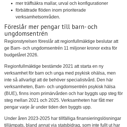
mer träffsäkra mallar, urval och konfigurationer
förbättrade flöden inom prioriterade
verksamhetsområden.
Föreslår mer pengar till barn- och
ungdomsentrén
Regionstyrelsen föreslår att regionfullmäktige beslutar att
ge Barn- och ungdomsentrén 11 miljoner kronor extra för
budgetåret 2026.
Regionfullmäktige bestämde 2021 att starta en ny
verksamhet för barn och unga med psykisk ohälsa, men
inte så allvarligt att de behöver specialistvård. Den här
verksamheten, Barn- och ungdomsentrén psykisk hälsa
(BUE), finns inom primärvården och har byggts upp steg för
steg mellan 2021 och 2025. Verksamheten har fått mer
pengar varje år under tiden den byggts upp.
Under åren 2023-2025 har tillfälliga finansieringslösningar
tillämpats, bland annat via statsbidrag, som inte fullt ut har