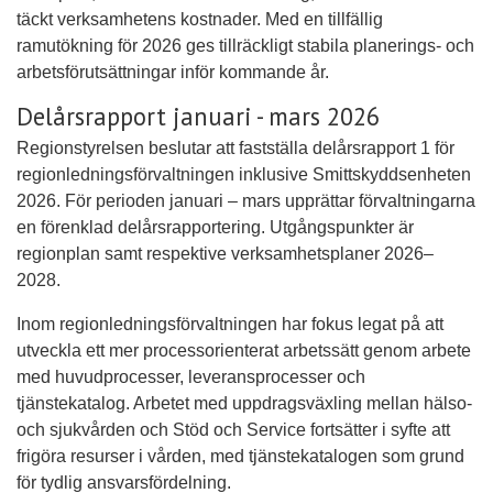
täckt verksamhetens kostnader. Med en tillfällig
ramutökning för 2026 ges tillräckligt stabila planerings- och
arbetsförutsättningar inför kommande år.
Delårsrapport januari - mars 2026
Regionstyrelsen beslutar att fastställa delårsrapport 1 för
regionledningsförvaltningen inklusive Smittskyddsenheten
2026. För perioden januari – mars upprättar förvaltningarna
en förenklad delårsrapportering. Utgångspunkter är
regionplan samt respektive verksamhetsplaner 2026–
2028.
Inom regionledningsförvaltningen har fokus legat på att
utveckla ett mer processorienterat arbetssätt genom arbete
med huvudprocesser, leveransprocesser och
tjänstekatalog. Arbetet med uppdragsväxling mellan hälso-
och sjukvården och Stöd och Service fortsätter i syfte att
frigöra resurser i vården, med tjänstekatalogen som grund
för tydlig ansvarsfördelning.