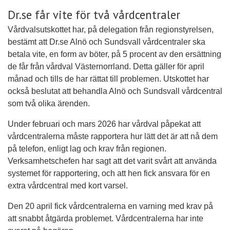
Dr.se får vite för två vårdcentraler
Vårdvalsutskottet har, på delegation från regionstyrelsen,
bestämt att Dr.se Alnö och Sundsvall vårdcentraler ska
betala vite, en form av böter, på 5 procent av den ersättning
de får från vårdval Västernorrland. Detta gäller för april
månad och tills de har rättat till problemen. Utskottet har
också beslutat att behandla Alnö och Sundsvall vårdcentral
som två olika ärenden.
Under februari och mars 2026 har vårdval påpekat att
vårdcentralerna måste rapportera hur lätt det är att nå dem
på telefon, enligt lag och krav från regionen.
Verksamhetschefen har sagt att det varit svårt att använda
systemet för rapportering, och att hen fick ansvara för en
extra vårdcentral med kort varsel.
Den 20 april fick vårdcentralerna en varning med krav på
att snabbt åtgärda problemet. Vårdcentralerna har inte