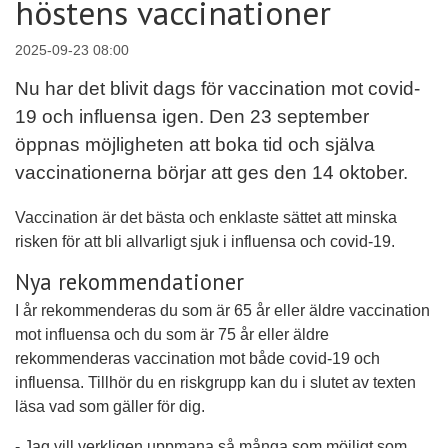
höstens vaccinationer
2025-09-23 08:00
Nu har det blivit dags för vaccination mot covid-
19 och influensa igen. Den 23 september
öppnas möjligheten att boka tid och själva
vaccinationerna börjar att ges den 14 oktober.
Vaccination är det bästa och enklaste sättet att minska
risken för att bli allvarligt sjuk i influensa och covid-19.
Nya rekommendationer
I år rekommenderas du som är 65 år eller äldre vaccination
mot influensa och du som är 75 år eller äldre
rekommenderas vaccination mot både covid-19 och
influensa. Tillhör du en riskgrupp kan du i slutet av texten
läsa vad som gäller för dig.
- Jag vill verkligen uppmana så många som möjligt som