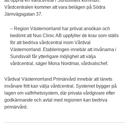
att öppna en vårdcentral i Sundsvalls kommun.
Vårdcentralen kommer att vara belägen på Södra
Järnvägsgatan 37.
– Region Västernorrland har prövat ansökan och
bedömt att Nuo Clinic AB uppfyller de krav som ställs
för att bedriva vårdcentral inom Vårdval
Västernorrland. Etableringen innebär att invånarna i
Sundsvall får ytterligare möjlighet att välja
vårdcentral, säger Mona Nordmar, vårdvalschef.
Vårdval Västernorrland Primärvård innebär att länets
invånare fritt kan välja vårdcentral. Systemet bygger på
lagen om valfrihetssystem, där privata vårdgivare efter
godkännande och avtal med regionen kan bedriva
primärvård.