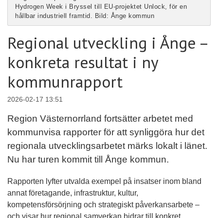
Hydrogen Week i Bryssel till EU-projektet Unlock, för en
hållbar industriell framtid. Bild: Ånge kommun
Regional utveckling i Ånge –
konkreta resultat i ny
kommunrapport
2026-02-17 13:51
Region Västernorrland fortsätter arbetet med
kommunvisa rapporter för att synliggöra hur det
regionala utvecklingsarbetet märks lokalt i länet.
Nu har turen kommit till Ånge kommun.
Rapporten lyfter utvalda exempel på insatser inom bland
annat företagande, infrastruktur, kultur,
kompetensförsörjning och strategiskt påverkansarbete –
och visar hur regional samverkan bidrar till konkret