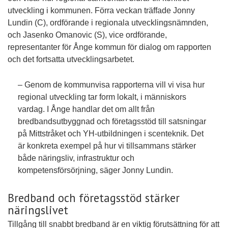
utveckling i kommunen. Förra veckan träffade Jonny
Lundin (C), ordförande i regionala utvecklingsnämnden,
och Jasenko Omanovic (S), vice ordförande,
representanter för Ånge kommun för dialog om rapporten
och det fortsatta utvecklingsarbetet.
– Genom de kommunvisa rapporterna vill vi visa hur
regional utveckling tar form lokalt, i människors
vardag. I Ånge handlar det om allt från
bredbandsutbyggnad och företagsstöd till satsningar
på Mittstråket och YH-utbildningen i scenteknik. Det
är konkreta exempel på hur vi tillsammans stärker
både näringsliv, infrastruktur och
kompetensförsörjning, säger Jonny Lundin.
Bredband och företagsstöd stärker
näringslivet
Tillgång till snabbt bredband är en viktig förutsättning för att