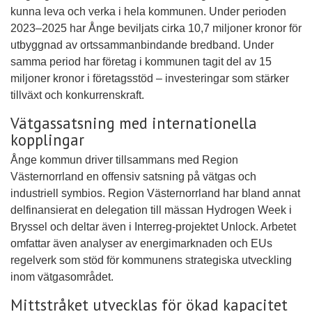
kunna leva och verka i hela kommunen. Under perioden
2023–2025 har Ånge beviljats cirka 10,7 miljoner kronor för
utbyggnad av ortssammanbindande bredband. Under
samma period har företag i kommunen tagit del av 15
miljoner kronor i företagsstöd – investeringar som stärker
tillväxt och konkurrenskraft.
Vätgassatsning med internationella
kopplingar
Ånge kommun driver tillsammans med Region
Västernorrland en offensiv satsning på vätgas och
industriell symbios. Region Västernorrland har bland annat
delfinansierat en delegation till mässan Hydrogen Week i
Bryssel och deltar även i Interreg-projektet Unlock. Arbetet
omfattar även analyser av energimarknaden och EUs
regelverk som stöd för kommunens strategiska utveckling
inom vätgasområdet.
Mittstråket utvecklas för ökad kapacitet