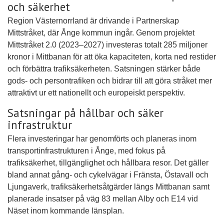
och säkerhet
Region Västernorrland är drivande i Partnerskap
Mittstråket, där Ånge kommun ingår. Genom projektet
Mittstråket 2.0 (2023–2027) investeras totalt 285 miljoner
kronor i Mittbanan för att öka kapaciteten, korta ned restider
och förbättra trafiksäkerheten. Satsningen stärker både
gods- och persontrafiken och bidrar till att göra stråket mer
attraktivt ur ett nationellt och europeiskt perspektiv.
Satsningar på hållbar och säker
infrastruktur
Flera investeringar har genomförts och planeras inom
transportinfrastrukturen i Ånge, med fokus på
trafiksäkerhet, tillgänglighet och hållbara resor. Det gäller
bland annat gång- och cykelvägar i Fränsta, Östavall och
Ljungaverk, trafiksäkerhetsåtgärder längs Mittbanan samt
planerade insatser på väg 83 mellan Alby och E14 vid
Näset inom kommande länsplan.