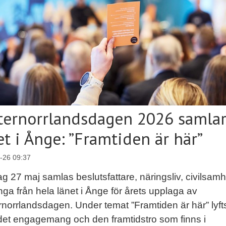
ternorrlandsdagen 2026 samla
et i Ånge: ”Framtiden är här”
-26 09:37
 27 maj samlas beslutsfattare, näringsliv, civilsamh
ga från hela länet i Ånge för årets upplaga av
norrlandsdagen. Under temat ”Framtiden är här” lyft
 det engagemang och den framtidstro som finns i