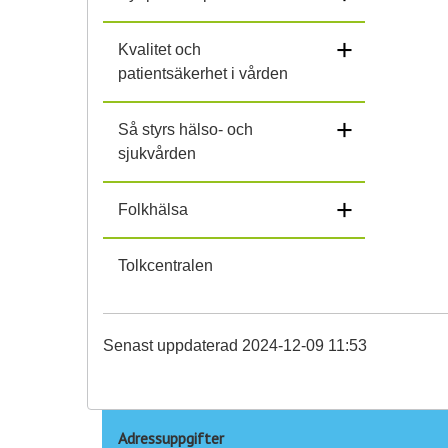
+
Kvalitet och
patientsäkerhet i vården
+
Så styrs hälso- och
sjukvården
+
Folkhälsa
Tolkcentralen
Senast uppdaterad 2024-12-09 11:53
Adressuppgifter