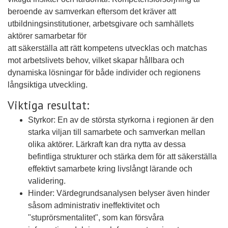
beroende av samverkan eftersom det kräver att
utbildningsinstitutioner, arbetsgivare och samhällets
aktörer samarbetar för
att säkerställa att rätt kompetens utvecklas och matchas
mot arbetslivets behov, vilket skapar hållbara och
dynamiska lösningar för både individer och regionens
långsiktiga utveckling.
Viktiga resultat:
Styrkor: En av de största styrkorna i regionen är den
starka viljan till samarbete och samverkan mellan
olika aktörer. Lärkraft kan dra nytta av dessa
befintliga strukturer och stärka dem för att säkerställa
effektivt samarbete kring livslångt lärande och
validering.
Hinder: Värdegrundsanalysen belyser även hinder
såsom administrativ ineffektivitet och
"stuprörsmentalitet", som kan försvåra