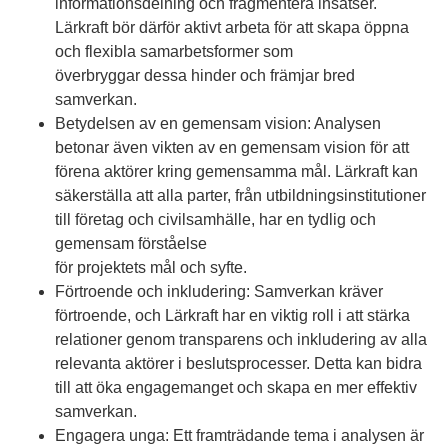
informationsdelning och fragmentera insatser.
Lärkraft bör därför aktivt arbeta för att skapa öppna
och flexibla samarbetsformer som
överbryggar dessa hinder och främjar bred
samverkan.
Betydelsen av en gemensam vision: Analysen
betonar även vikten av en gemensam vision för att
förena aktörer kring gemensamma mål. Lärkraft kan
säkerställa att alla parter, från utbildningsinstitutioner
till företag och civilsamhälle, har en tydlig och
gemensam förståelse
för projektets mål och syfte.
Förtroende och inkludering: Samverkan kräver
förtroende, och Lärkraft har en viktig roll i att stärka
relationer genom transparens och inkludering av alla
relevanta aktörer i beslutsprocesser. Detta kan bidra
till att öka engagemanget och skapa en mer effektiv
samverkan.
Engagera unga: Ett framträdande tema i analysen är