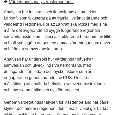
Värdegrundsanalys Västernorrland
Analysen har initierats och finansierats av projektet
Lärkraft, som fokuserar på att främja livslångt lärande och
validering i regionen. För att Lärkraft ska lyckas med sina
mål är det avgörande att bygga fungerande regionala
samverkansstrukturer. Dessa strukturer är beroende av tillit
och att synliggöra de gemensamma värderingar som driver
och främjar samverkanskulturen.
Analysen har undersökt hur värderingar påverkar
samverkan och utveckling i Västernorrland, med
deltagande från ledare och nyckelaktörer som är
engagerade i genomförandet av RUS. Det är en
målsättning att använda befintliga samverkansstrukturer
och inte skapa unika och nya för projektet.
Genom värdegrundsanalysen för Västernorrland har både
styrkor och hinder i regionen identifierats, vilket ger Lärkraft
viktiga insikter och lärdomar. Kompetensförsörjning är