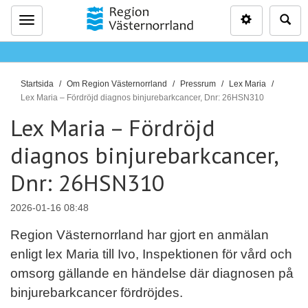
Inställninga
Sö
Meny
D
Startsida
Om Region Västernorrland
Pressrum
Lex Maria
u
Lex Maria – Fördröjd diagnos binjurebarkcancer, Dnr: 26HSN310
ä
Lex Maria – Fördröjd
r
diagnos binjurebarkcancer,
h
ä
Dnr: 26HSN310
r
:
2026-01-16 08:48
Region Västernorrland har gjort en anmälan
enligt lex Maria till Ivo, Inspektionen för vård och
omsorg gällande en händelse där diagnosen på
binjurebarkcancer fördröjdes.