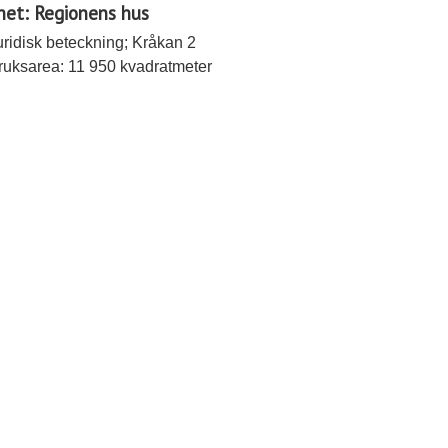
het: Regionens hus
uridisk beteckning; Kråkan 2
ruksarea: 11 950 kvadratmeter