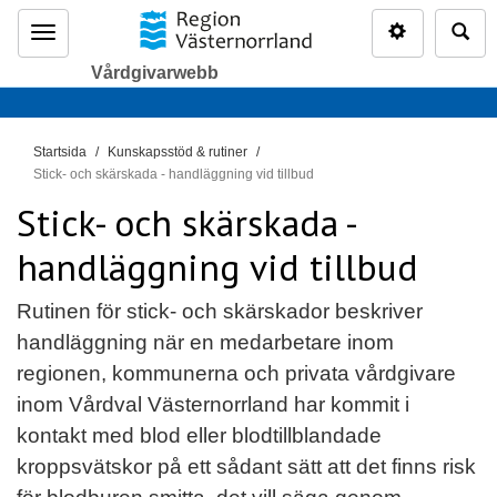
Inställninga
Sö
Meny
Vårdgivarwebb
D
Startsida
Kunskapsstöd & rutiner
u
Stick- och skärskada - handläggning vid tillbud
ä
Stick- och skärskada -
r
handläggning vid tillbud
h
ä
r
Rutinen för stick- och skärskador beskriver
:
handläggning när en medarbetare inom
regionen, kommunerna och privata vårdgivare
inom Vårdval Västernorrland har kommit i
kontakt med blod eller blodtillblandade
kroppsvätskor på ett sådant sätt att det finns risk