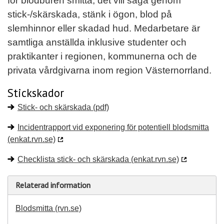
för blodburen smitta, det vill säga genom
stick-/skärskada, stänk i ögon, blod på
slemhinnor eller skadad hud. Medarbetare är
samtliga anställda inklusive studenter och
praktikanter i regionen, kommunerna och de
privata vårdgivarna inom region Västernorrland.
Stickskador
Stick- och skärskada (pdf)
Incidentrapport vid exponering för potentiell blodsmitta
(enkat.rvn.se)
Checklista stick- och skärskada (enkat.rvn.se)
Relaterad information
Blodsmitta (rvn.se)