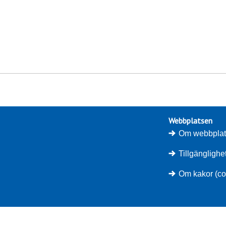
Webbplatsen
Om webbpla
Tillgängligh
Om kakor (co