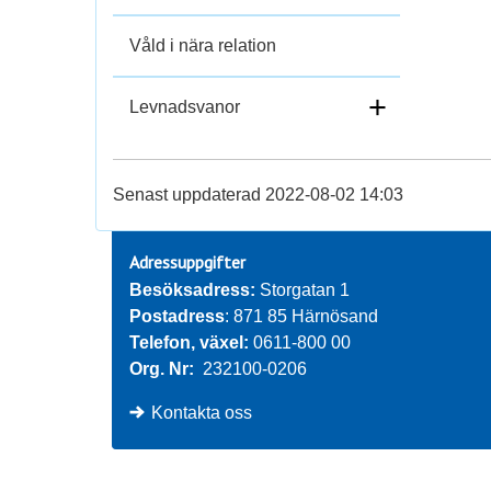
Våld i nära relation
+
Levnadsvanor
Senast uppdaterad 2022-08-02 14:03
Adressuppgifter
Besöksadress: 
Storgatan 1
Postadress
: 871 85 Härnösand
Telefon, växel: 
0611-800 00
Org. Nr:
232100-0206
Kontakta oss