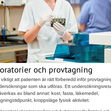
oratorier och provtagning
 viktigt att patienten är rätt förberedd inför provtagni
dersökningar som ska utföras. Ett undersökningsresu
verkas av bland annat: kost, fasta, läkemedel,
gningstidpunkt, kroppsläge fysisk aktivitet.