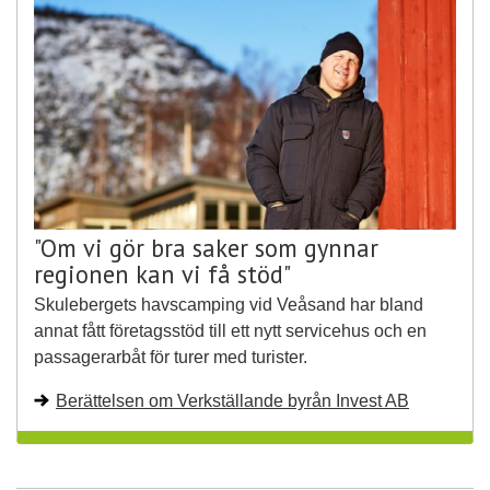
"Om vi gör bra saker som gynnar
regionen kan vi få stöd"
Skulebergets havscamping vid Veåsand har bland
annat fått företagsstöd till ett nytt servicehus och en
passagerarbåt för turer med turister.
Berättelsen om Verkställande byrån Invest AB