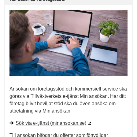
Ansökan om företagsstöd och kommersiell service ska
göras via Tillväxtverkets e-tjänst Min ansökan. Har ditt
företag blivit beviljat stöd ska du även ansöka om
utbetalning via Min ansökan.
Sök via e-tjänst (minansokan.se)
Till ansökan bifogar du offerter som förtydligar