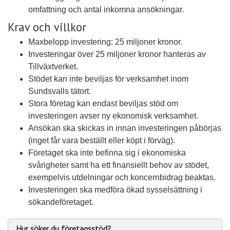
omfattning och antal inkomna ansökningar.
Krav och villkor
Maxbelopp investering: 25 miljoner kronor.
Investeringar över 25 miljoner kronor hanteras av
Tillväxtverket.
Stödet kan inte beviljas för verksamhet inom
Sundsvalls tätort.
Stora företag kan endast beviljas stöd om
investeringen avser ny ekonomisk verksamhet.
Ansökan ska skickas in innan investeringen påbörjas
(inget får vara beställt eller köpt i förväg).
Företaget ska inte befinna sig i ekonomiska
svårigheter samt ha ett finansiellt behov av stödet,
exempelvis utdelningar och koncernbidrag beaktas.
Investeringen ska medföra ökad sysselsättning i
sökandeföretaget.
Hur söker du företagsstöd?