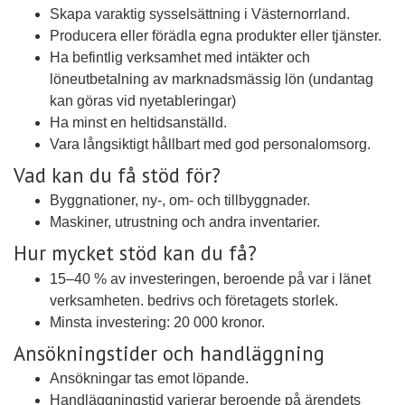
Skapa varaktig sysselsättning i Västernorrland.
Producera eller förädla egna produkter eller tjänster.
Ha befintlig verksamhet med intäkter och
löneutbetalning av marknadsmässig lön (undantag
kan göras vid nyetableringar)
Ha minst en heltidsanställd.
Vara långsiktigt hållbart med god personalomsorg.
Vad kan du få stöd för?
Byggnationer, ny-, om- och tillbyggnader.
Maskiner, utrustning och andra inventarier.
Hur mycket stöd kan du få?
15–40 % av investeringen, beroende på var i länet
verksamheten. bedrivs och företagets storlek.
Minsta investering: 20 000 kronor.
Ansökningstider och handläggning
Ansökningar tas emot löpande.
Handläggningstid varierar beroende på ärendets