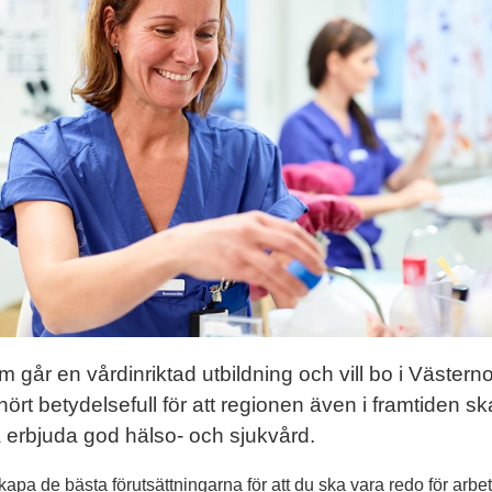
 går en vårdinriktad utbildning och vill bo i Västern
hört betydelsefull för att regionen även i framtiden sk
 erbjuda god hälso- och sjukvård.
 skapa de bästa förutsättningarna för att du ska vara redo för arbet