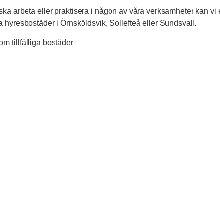
ka arbeta eller praktisera i någon av våra verksamheter kan vi 
liga hyresbostäder i Örnsköldsvik, Sollefteå eller Sundsvall.
om tillfälliga bostäder