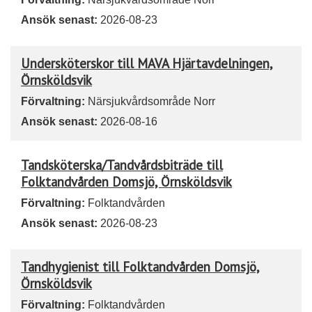
Ansök senast:
2026-08-23
Undersköterskor till MAVA Hjärtavdelningen,
Örnsköldsvik
Förvaltning:
Närsjukvårdsområde Norr
Ansök senast:
2026-08-16
Tandsköterska/Tandvårdsbiträde till
Folktandvården Domsjö, Örnsköldsvik
Förvaltning:
Folktandvården
Ansök senast:
2026-08-23
Tandhygienist till Folktandvården Domsjö,
Örnsköldsvik
Förvaltning:
Folktandvården