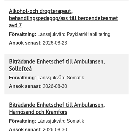
Alkohol-och drogterapeut,
behandlingspedagog/ass till beroendeteamet
avd 7
Förvaltning:
Länssjukvård Psykiatri/Habilitering
Ansök senast:
2026-08-23
Biträdande Enhetschef till Ambulansen,
Sollefteå
Förvaltning:
Länssjukvård Somatik
Ansök senast:
2026-08-30
Biträdande Enhetschef till Ambulansen,
Härnösand och Kramfors
Förvaltning:
Länssjukvård Somatik
Ansök senast:
2026-08-30