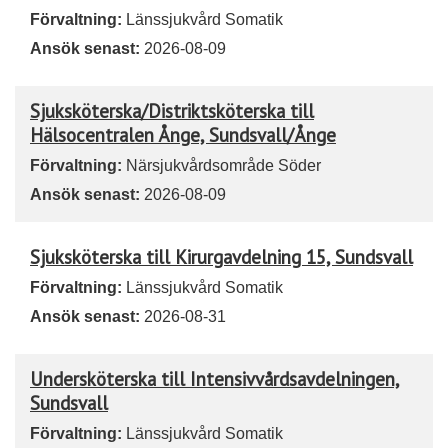
Förvaltning:
Länssjukvård Somatik
Ansök senast:
2026-08-09
Sjuksköterska/Distriktsköterska till
Hälsocentralen Ånge, Sundsvall/Ånge
Förvaltning:
Närsjukvårdsområde Söder
Ansök senast:
2026-08-09
Sjuksköterska till Kirurgavdelning 15, Sundsvall
Förvaltning:
Länssjukvård Somatik
Ansök senast:
2026-08-31
Undersköterska till Intensivvårdsavdelningen,
Sundsvall
Förvaltning:
Länssjukvård Somatik