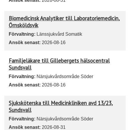
Ansök senast:
2026-08-31
Biomedicinsk Analytiker till Laboratoriemedicin,
Örnsköldsvik
Förvaltning:
Länssjukvård Somatik
Ansök senast:
2026-08-16
Familjeläkare till Gillebergets hälsocentral
Sundsvall
Förvaltning:
Närsjukvårdsområde Söder
Ansök senast:
2026-08-16
Sjuksköterska till Medicinkliniken avd 13/23,
Sundsvall
Förvaltning:
Närsjukvårdsområde Söder
Ansök senast:
2026-08-31