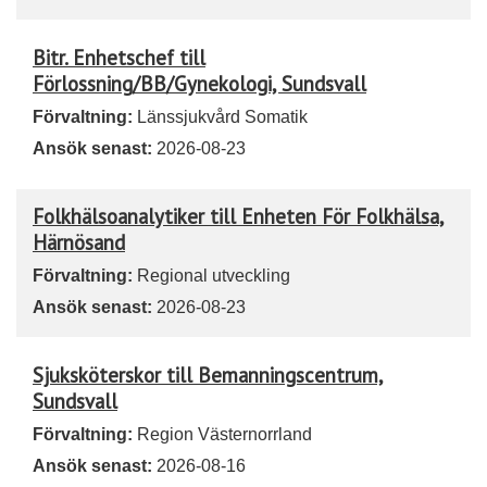
Bitr. Enhetschef till
Förlossning/BB/Gynekologi, Sundsvall
Förvaltning:
Länssjukvård Somatik
Ansök senast:
2026-08-23
Folkhälsoanalytiker till Enheten För Folkhälsa,
Härnösand
Förvaltning:
Regional utveckling
Ansök senast:
2026-08-23
Sjuksköterskor till Bemanningscentrum,
Sundsvall
Förvaltning:
Region Västernorrland
Ansök senast:
2026-08-16