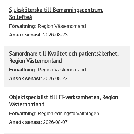
Sjuksköterska till Bemanningscentrum,
Sollefteå
Förvaltning:
Region Västernorrland
Ansök senast:
2026-08-23
Samordnare till Kvalitet och patientsäkerhet,
Region Västernorrland
Förvaltning:
Region Västernorrland
Ansök senast:
2026-08-22
Objektspecialist till IT-verksamheten, Region
Västernorrland
Förvaltning:
Regionledningsförvaltningen
Ansök senast:
2026-08-07