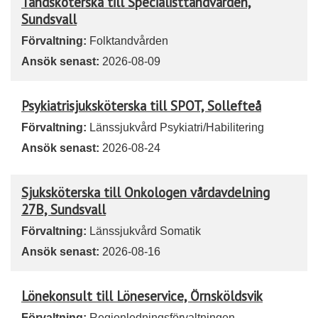
Tandsköterska till Specialisttandvården,
Sundsvall
Förvaltning:
Folktandvården
Ansök senast:
2026-08-09
Psykiatrisjuksköterska till SPOT, Sollefteå
Förvaltning:
Länssjukvård Psykiatri/Habilitering
Ansök senast:
2026-08-24
Sjuksköterska till Onkologen vårdavdelning
27B, Sundsvall
Förvaltning:
Länssjukvård Somatik
Ansök senast:
2026-08-16
Lönekonsult till Löneservice, Örnsköldsvik
Förvaltning:
Regionledningsförvaltningen