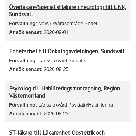
Överläkare/Specialistläkare i neurologi till GNR,
Sundsvall
Förvaltning:
Närsjukvårdsområde Söder
Ansök senast:
2026-09-01
Enhetschef till Onkologavdelningen, Sundsvall
Förvaltning:
Länssjukvård Somatik
Ansök senast:
2026-08-25
Psykolog till Habiliteringsmottagning, Region
Västernorrland
Förvaltning:
Länssjukvård Psykiatri/Habilitering
Ansök senast:
2026-08-23
ST-läkare till Läkarenhet Obstetrik och