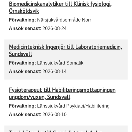
Biomedicinskanalytiker till Klinisk fysiologi,
Örnsköldsvik
Förvaltning:
Närsjukvårdsområde Norr
Ansök senast:
2026-08-24
Medicinteknisk Ingenjör till Laboratoriemedicin,
Sundsvall
Förvaltning:
Länssjukvård Somatik
Ansök senast:
2026-08-14
Fysioterapeut till Habiliteringsmottagningen
ungdom/vuxen, Sundsvall
Förvaltning:
Länssjukvård Psykiatri/Habilitering
Ansök senast:
2026-08-10