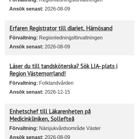
Ansök senast:
2026-08-09
Erfaren Registrator till diariet, Härnösand
Förvaltning:
Regionledningsförvaltningen
Ansök senast:
2026-08-09
Läser du till tandsköterska? Sök LIA- plats i
Region Västernorrland!
Förvaltning:
Folktandvården
Ansök senast:
2026-12-15
Enhetschef till Läkarenheten på
Medicinkliniken, Sollefteå
Förvaltning:
Närsjukvårdsområde Väster
Ansök senast:
2026-08-09