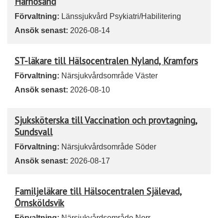
Härnösand
Förvaltning:
Länssjukvård Psykiatri/Habilitering
Ansök senast:
2026-08-14
ST-läkare till Hälsocentralen Nyland, Kramfors
Förvaltning:
Närsjukvårdsområde Väster
Ansök senast:
2026-08-10
Sjuksköterska till Vaccination och provtagning,
Sundsvall
Förvaltning:
Närsjukvårdsområde Söder
Ansök senast:
2026-08-17
Familjeläkare till Hälsocentralen Själevad,
Örnsköldsvik
Förvaltning:
Närsjukvårdsområde Norr