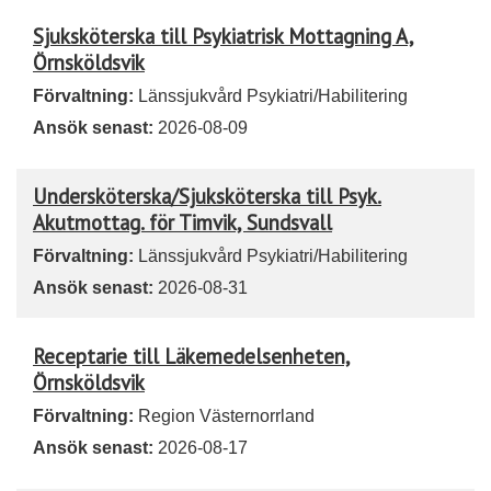
Sjuksköterska till Psykiatrisk Mottagning A,
Örnsköldsvik
Förvaltning:
Länssjukvård Psykiatri/Habilitering
Ansök senast:
2026-08-09
Undersköterska/Sjuksköterska till Psyk.
Akutmottag. för Timvik, Sundsvall
Förvaltning:
Länssjukvård Psykiatri/Habilitering
Ansök senast:
2026-08-31
Receptarie till Läkemedelsenheten,
Örnsköldsvik
Förvaltning:
Region Västernorrland
Ansök senast:
2026-08-17