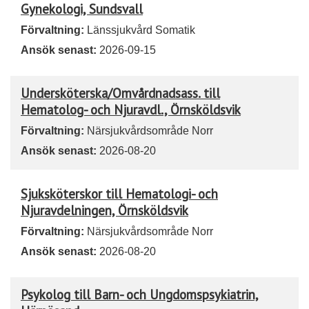
Gynekologi, Sundsvall
Förvaltning:
Länssjukvård Somatik
Ansök senast:
2026-09-15
Undersköterska/Omvårdnadsass. till
Hematolog- och Njuravdl., Örnsköldsvik
Förvaltning:
Närsjukvårdsområde Norr
Ansök senast:
2026-08-20
Sjuksköterskor till Hematologi- och
Njuravdelningen, Örnsköldsvik
Förvaltning:
Närsjukvårdsområde Norr
Ansök senast:
2026-08-20
Psykolog till Barn- och Ungdomspsykiatrin,