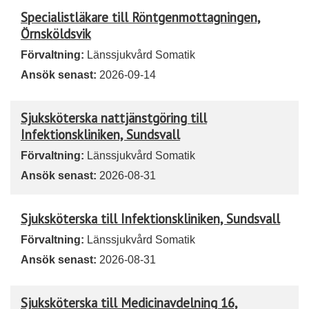
Specialistläkare till Röntgenmottagningen,
Örnsköldsvik
Förvaltning:
Länssjukvård Somatik
Ansök senast:
2026-09-14
Sjuksköterska nattjänstgöring till
Infektionskliniken, Sundsvall
Förvaltning:
Länssjukvård Somatik
Ansök senast:
2026-08-31
Sjuksköterska till Infektionskliniken, Sundsvall
Förvaltning:
Länssjukvård Somatik
Ansök senast:
2026-08-31
Sjuksköterska till Medicinavdelning 16,