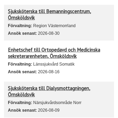
Sjuksköterska till Bemanningscentrum,
Örnsköldsvik
Förvaltning:
Region Västernorrland
Ansök senast:
2026-08-30
Enhetschef till Ortopedavd och Medicinska
sekreterarenheten, Örnsköldsvik
Förvaltning:
Länssjukvård Somatik
Ansök senast:
2026-08-16
Sjuksköterska till Dialysmottagningen,
Örnsköldsvik
Förvaltning:
Närsjukvårdsområde Norr
Ansök senast:
2026-08-09