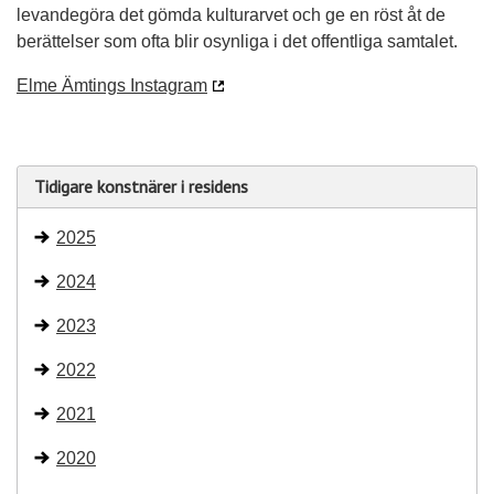
levandegöra det gömda kulturarvet och ge en röst åt de
berättelser som ofta blir osynliga i det offentliga samtalet.
Elme Ämtings Instagram
Tidigare konstnärer i residens
2025
2024
2023
2022
2021
2020