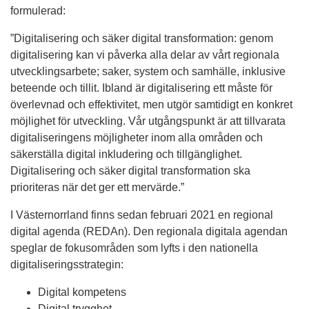
formulerad:
”Digitalisering och säker digital transformation: genom
digitalisering kan vi påverka alla delar av vårt regionala
utvecklingsarbete; saker, system och samhälle, inklusive
beteende och tillit. Ibland är digitalisering ett måste för
överlevnad och effektivitet, men utgör samtidigt en konkret
möjlighet för utveckling. Vår utgångspunkt är att tillvarata
digitaliseringens möjligheter inom alla områden och
säkerställa digital inkludering och tillgänglighet.
Digitalisering och säker digital transformation ska
prioriteras när det ger ett mervärde.”
I Västernorrland finns sedan februari 2021 en regional
digital agenda (REDAn). Den regionala digitala agendan
speglar de fokusområden som lyfts i den nationella
digitaliseringsstrategin:
Digital kompetens
Digital trygghet