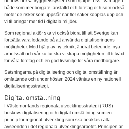
behövs också trygghetssystem som hjälper oss i vardagen
både som medborgare, anställd och företag och som också
möter de risker som uppstår när fler saker kopplas upp och
vi tillbringar mer tid i digitala miljöer.
Som regional aktör ska vi också bidra till att Sverige kan
fortsätta vara ledande på att använda digitaliseringens
möjligheter. Med hjälp av ny teknik, ändrat beteende, nya
arbetssätt och vår kultur ska vi skapa möjligheten till tillväxt
för våra företag och en god livsmiljö för våra medborgare.
Satsningarna på digitalisering och digital omställning är
omfattande och under hösten 2024 väntas en ny nationell
digitaliseringsstrategi.
Digital omställning
I Västernorrlands regionala utvecklingsstrategi (RUS)
beskrivs digitalisering och digital omställning som en
princip för regional utveckling som ska beaktas i alla
avseenden i det regionala utvecklingsarbetet. Principen är