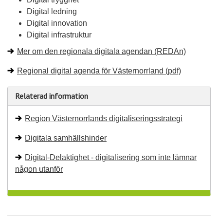
Digital ledning
Digital innovation
Digital infrastruktur
Mer om den regionala digitala agendan (REDAn)
Regional digital agenda för Västernorrland (pdf)
Relaterad information
Region Västernorrlands digitaliseringsstrategi
Digitala samhällshinder
Digital-Delaktighet - digitalisering som inte lämnar
någon utanför