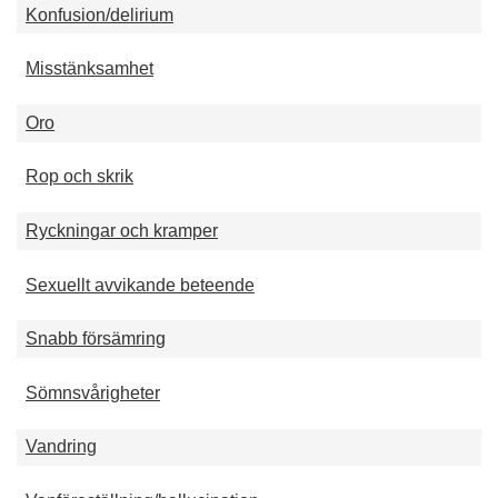
Konfusion/delirium
Misstänksamhet
Oro
Rop och skrik
Ryckningar och kramper
Sexuellt avvikande beteende
Snabb försämring
Sömnsvårigheter
Vandring