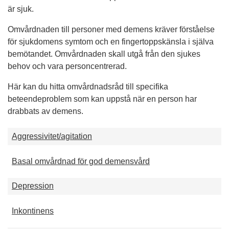
är sjuk.
Omvårdnaden till personer med demens kräver förståelse
för sjukdomens symtom och en fingertoppskänsla i själva
bemötandet. Omvårdnaden skall utgå från den sjukes
behov och vara personcentrerad.
Här kan du hitta omvårdnadsråd till specifika
beteendeproblem som kan uppstå när en person har
drabbats av demens.
Aggressivitet/agitation
Basal omvårdnad för god demensvård
Depression
Inkontinens