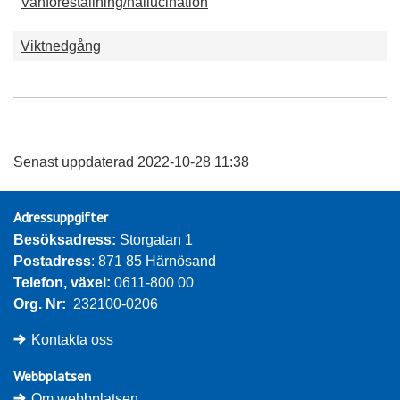
Vanföreställning/hallucination
Viktnedgång
Senast uppdaterad 2022-10-28 11:38
Adressuppgifter
Besöksadress: 
Storgatan 1
Postadress
: 871 85 Härnösand
Telefon, växel: 
0611-800 00
Org. Nr:
232100-0206
Kontakta oss
Webbplatsen
Om webbplatsen