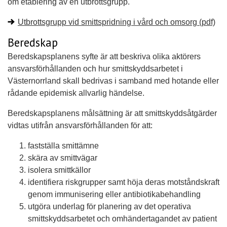
om etablering av en utbrottsgrupp.
Utbrottsgrupp vid smittspridning i vård och omsorg (pdf)
Beredskap
Beredskapsplanens syfte är att beskriva olika aktörers
ansvarsförhållanden och hur smittskyddsarbetet i
Västernorrland skall bedrivas i samband med hotande eller
rådande epidemisk allvarlig händelse.
Beredskapsplanens målsättning är att smittskyddsåtgärder
vidtas utifrån ansvarsförhållanden för att:
fastställa smittämne
skära av smittvägar
isolera smittkällor
identifiera riskgrupper samt höja deras motståndskraft
genom immunisering eller antibiotikabehandling
utgöra underlag för planering av det operativa
smittskyddsarbetet och omhändertagandet av patient