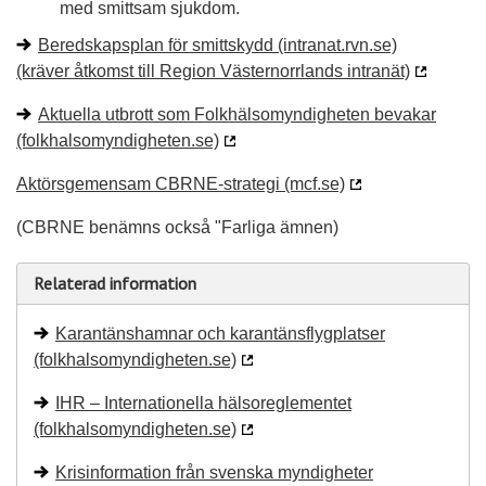
med smittsam sjukdom.
Beredskapsplan för smittskydd (intranat.rvn.se)
(kräver åtkomst till Region Västernorrlands intranät)
Aktuella utbrott som Folkhälsomyndigheten bevakar
(folkhalsomyndigheten.se)
Aktörsgemensam CBRNE-strategi (mcf.se)
(CBRNE benämns också "Farliga ämnen)
Relaterad information
Karantänshamnar och karantänsflygplatser
(folkhalsomyndigheten.se)
IHR – Internationella hälsoreglementet
(folkhalsomyndigheten.se)
Krisinformation från svenska myndigheter