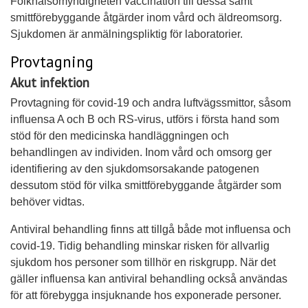
Folkhälsomyndigheten vaccination till dessa samt
smittförebyggande åtgärder inom vård och äldreomsorg.
Sjukdomen är anmälningspliktig för laboratorier.
Provtagning
Akut infektion
Provtagning för covid-19 och andra luftvägssmittor, såsom
influensa A och B och RS-virus, utförs i första hand som
stöd för den medicinska handläggningen och
behandlingen av individen. Inom vård och omsorg ger
identifiering av den sjukdomsorsakande patogenen
dessutom stöd för vilka smittförebyggande åtgärder som
behöver vidtas.
Antiviral behandling finns att tillgå både mot influensa och
covid-19. Tidig behandling minskar risken för allvarlig
sjukdom hos personer som tillhör en riskgrupp. När det
gäller influensa kan antiviral behandling också användas
för att förebygga insjuknande hos exponerade personer.