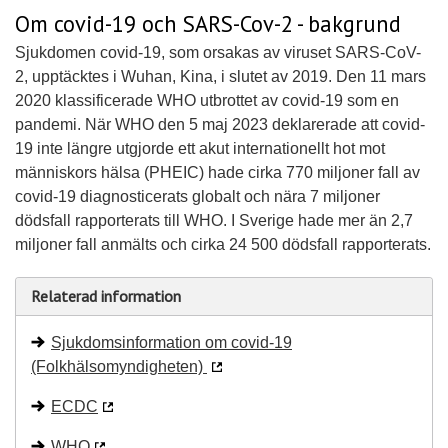
Om covid-19 och SARS-Cov-2 - bakgrund
Sjukdomen covid-19, som orsakas av viruset SARS-CoV-
2, upptäcktes i Wuhan, Kina, i slutet av 2019. Den 11 mars
2020 klassificerade WHO utbrottet av covid-19 som en
pandemi. När WHO den 5 maj 2023 deklarerade att covid-
19 inte längre utgjorde ett akut internationellt hot mot
människors hälsa (PHEIC) hade cirka 770 miljoner fall av
covid-19 diagnosticerats globalt och nära 7 miljoner
dödsfall rapporterats till WHO. I Sverige hade mer än 2,7
miljoner fall anmälts och cirka 24 500 dödsfall rapporterats.
Relaterad information
Sjukdomsinformation om covid-19
(Folkhälsomyndigheten)
ECDC
WHO