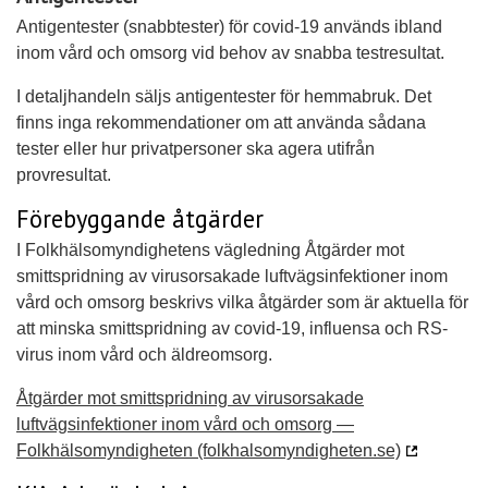
Antigentester (snabbtester) för covid-19 används ibland
inom vård och omsorg vid behov av snabba testresultat.
I detaljhandeln säljs antigentester för hemmabruk. Det
finns inga rekommendationer om att använda sådana
tester eller hur privatpersoner ska agera utifrån
provresultat.
Förebyggande åtgärder
I Folkhälsomyndighetens vägledning Åtgärder mot
smittspridning av virusorsakade luftvägsinfektioner inom
vård och omsorg beskrivs vilka åtgärder som är aktuella för
att minska smittspridning av covid-19, influensa och RS-
virus inom vård och äldreomsorg.
Åtgärder mot smittspridning av virusorsakade
luftvägsinfektioner inom vård och omsorg —
Folkhälsomyndigheten (folkhalsomyndigheten.se)