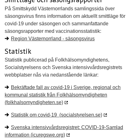
På Smittskydd Västernorrlands samlingssida över
säsongsvirus finns information om aktuellt smittläge för
covid-19 under säsongen och sammanfattande
säsongsrapporter med vaccinationsstatistik:
Region Västernorrland - säsongsvirus
Statistik
Statistik publicerad på Folkhälsomyndighetens,
Socialstyrelsens och Svenska intensivvårdsregistrets
webbplatser nås via nedanstående länkar:
Bekräftade fall av covid-19 i Sverige, regional och
kommunal statistik från Folkhälsomyndigheten
(folkhalsomyndigheten.se)
Statistik om covid-19 (socialstyrelsen.se)
Svenska intensivvårdsregistret: COVID-19-Samlad
information (icuregswe.org)