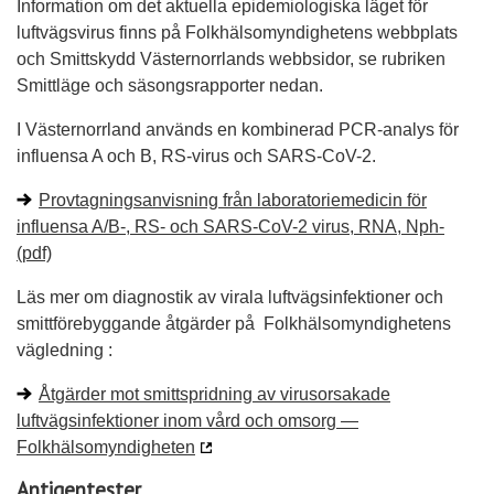
Information om det aktuella epidemiologiska läget för
luftvägsvirus finns på Folkhälsomyndighetens webbplats
och Smittskydd Västernorrlands webbsidor, se rubriken
Smittläge och säsongsrapporter nedan.
I Västernorrland används en kombinerad PCR-analys för
influensa A och B, RS-virus och SARS-CoV-2.
Provtagningsanvisning från laboratoriemedicin för
influensa A/B-, RS- och SARS-CoV-2 virus, RNA, Nph-
(pdf)
Läs mer om diagnostik av virala luftvägsinfektioner och
smittförebyggande åtgärder på Folkhälsomyndighetens
vägledning :
Åtgärder mot smittspridning av virusorsakade
luftvägsinfektioner inom vård och omsorg —
Folkhälsomyndigheten
Antigentester