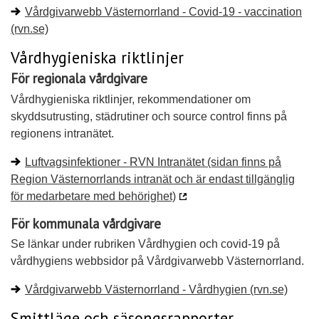
Vårdgivarwebb Västernorrland - Covid-19 - vaccination
(rvn.se)
Vårdhygieniska riktlinjer
För regionala vårdgivare
Vårdhygieniska riktlinjer, rekommendationer om
skyddsutrusting, städrutiner och source control finns på
regionens intranätet.
Luftvagsinfektioner - RVN Intranätet (sidan finns på
Region Västernorrlands intranät och är endast tillgänglig
för medarbetare med behörighet)
För kommunala vårdgivare
Se länkar under rubriken Vårdhygien och covid-19 på
vårdhygiens webbsidor på Vårdgivarwebb Västernorrland.
Vårdgivarwebb Västernorrland - Vårdhygien (rvn.se)
Smittläge och säsongsrapporter