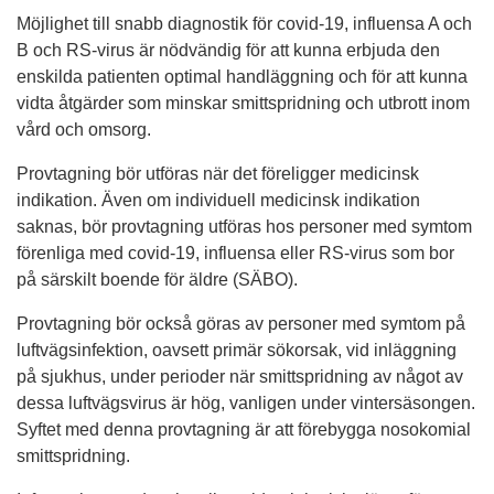
Möjlighet till snabb diagnostik för covid-19, influensa A och
B och RS-virus är nödvändig för att kunna erbjuda den
enskilda patienten optimal handläggning och för att kunna
vidta åtgärder som minskar smittspridning och utbrott inom
vård och omsorg.
Provtagning bör utföras när det föreligger medicinsk
indikation. Även om individuell medicinsk indikation
saknas, bör provtagning utföras hos personer med symtom
förenliga med covid-19, influensa eller RS-virus som bor
på särskilt boende för äldre (SÄBO).
Provtagning bör också göras av personer med symtom på
luftvägsinfektion, oavsett primär sökorsak, vid inläggning
på sjukhus, under perioder när smittspridning av något av
dessa luftvägsvirus är hög, vanligen under vintersäsongen.
Syftet med denna provtagning är att förebygga nosokomial
smittspridning.